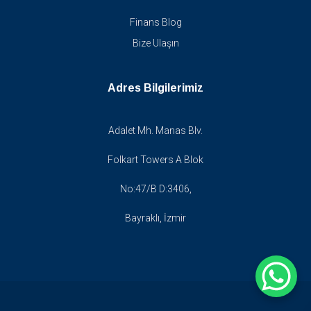
Finans Blog
Bize Ulaşın
Adres Bilgilerimiz
Adalet Mh. Manas Blv.
Folkart Towers A Blok
No:47/B D:3406,
Bayraklı, İzmir