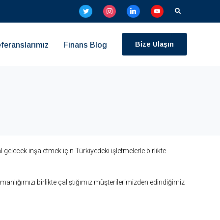
Arama:
Bize Ulaşın
feranslarımız
Finans Blog
gelecek inşa etmek için Türkiyedeki işletmelerle birlikte
nlığımızı birlikte çalıştığımız müşterilerimizden edindiğimiz